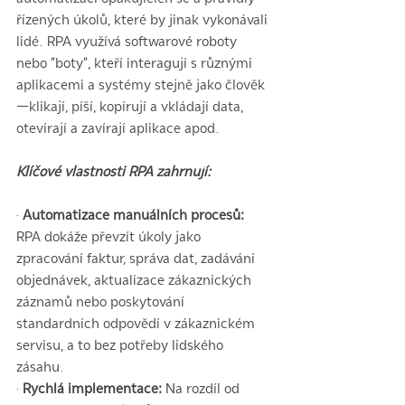
řízených úkolů, které by jinak vykonávali 
lidé. RPA využívá softwarové roboty 
nebo "boty", kteří interagují s různými 
aplikacemi a systémy stejně jako člověk
—klikají, píší, kopírují a vkládají data, 
otevírají a zavírají aplikace apod.
Klíčové vlastnosti RPA zahrnují:
· 
Automatizace manuálních procesů:
RPA dokáže převzít úkoly jako 
zpracování faktur, správa dat, zadávání 
objednávek, aktualizace zákaznických 
záznamů nebo poskytování 
standardních odpovědí v zákaznickém 
servisu, a to bez potřeby lidského 
zásahu.
· 
Rychlá implementace: 
Na rozdíl od 