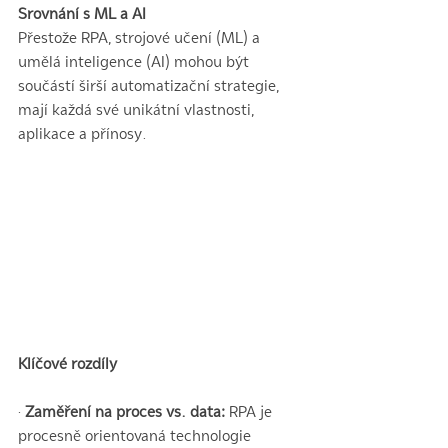
Srovnání s ML a AI
Přestože RPA, strojové učení (ML) a 
umělá inteligence (AI) mohou být 
součástí širší automatizační strategie, 
mají každá své unikátní vlastnosti, 
aplikace a přínosy.
Klíčové rozdíly
·
 Zaměření na proces vs. data:
 RPA je 
procesně orientovaná technologie 