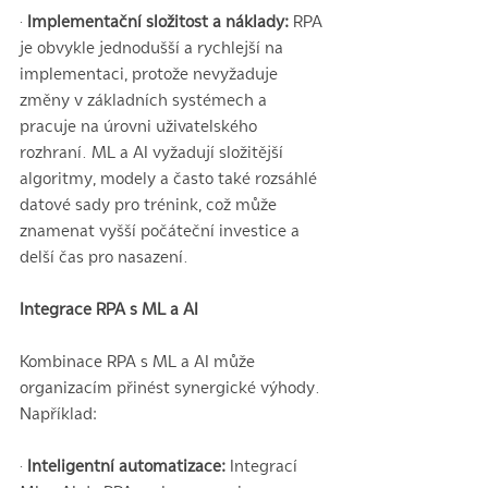
·
 Implementační složitost a náklady:
 RPA 
je obvykle jednodušší a rychlejší na 
implementaci, protože nevyžaduje 
změny v základních systémech a 
pracuje na úrovni uživatelského 
rozhraní. ML a AI vyžadují složitější 
algoritmy, modely a často také rozsáhlé 
datové sady pro trénink, což může 
znamenat vyšší počáteční investice a 
delší čas pro nasazení.
Integrace RPA s ML a AI
Kombinace RPA s ML a AI může 
organizacím přinést synergické výhody. 
Například:
·
 Inteligentní automatizace:
 Integrací 