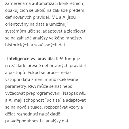
zaměřená na automatizaci konkrétních, 
opakujících se úkolů na základě předem 
definovaných pravidel. ML a AI jsou 
orientovány na data a umožňují 
systémům učit se, adaptovat a zlepšovat 
se na základě analýzy velkého množství 
historických a současných dat.
· 
Inteligence vs. pravidla:
 RPA funguje 
na základě přesně definovaných pravidel 
a postupů. Pokud se proces nebo 
vstupní data změní mimo očekávané 
parametry, RPA může selhat nebo 
vyžadovat přeprogramování. Naopak ML 
a AI mají schopnost "učit se" a adaptovat 
se na nové situace, rozpoznávat vzory a 
dělat rozhodnutí na základě 
pravděpodobnosti a analýzy dat.