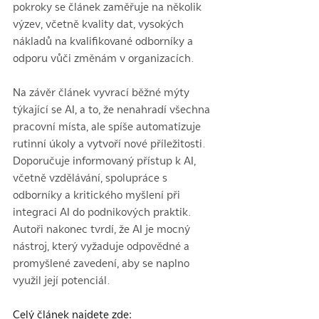
pokroky se článek zaměřuje na několik 
výzev, včetně kvality dat, vysokých 
nákladů na kvalifikované odborníky a 
odporu vůči změnám v organizacích.
Na závěr článek vyvrací běžné mýty 
týkající se AI, a to, že nenahradí všechna 
pracovní místa, ale spíše automatizuje 
rutinní úkoly a vytvoří nové příležitosti. 
Doporučuje informovaný přístup k AI, 
včetně vzdělávání, spolupráce s 
odborníky a kritického myšlení při 
integraci AI do podnikových praktik. 
Autoři nakonec tvrdí, že AI je mocný 
nástroj, který vyžaduje odpovědné a 
promyšlené zavedení, aby se naplno 
využil její potenciál.
Celý článek najdete zde: 