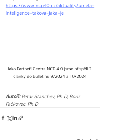
https://www.ncp40.cz/aktuality/umela-
inteligence-takova-jaka-je
Jako Partneři Centra NCP 4.0 jsme přispěli 2 
články do Bulletinu 9/2024 a 10/2024
Autoři: 
Petar Stanchev, Ph.D, Boris 
Fačkovec, Ph.D