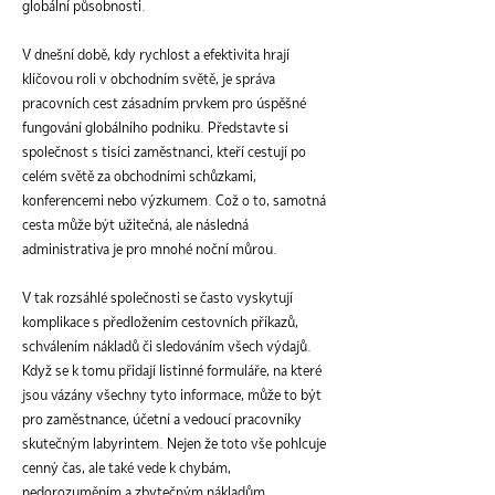
globální působnosti.
V dnešní době, kdy rychlost a efektivita hrají
klíčovou roli v obchodním světě, je správa
pracovních cest zásadním prvkem pro úspěšné
fungování globálního podniku. Představte si
společnost s tisíci zaměstnanci, kteří cestují po
celém světě za obchodními schůzkami,
konferencemi nebo výzkumem. Což o to, samotná
cesta může být užitečná, ale následná
administrativa je pro mnohé noční můrou.
V tak rozsáhlé společnosti se často vyskytují
komplikace s předložením cestovních příkazů,
schválením nákladů či sledováním všech výdajů.
Když se k tomu přidají listinné formuláře, na které
jsou vázány všechny tyto informace, může to být
pro zaměstnance, účetní a vedoucí pracovníky
skutečným labyrintem. Nejen že toto vše pohlcuje
cenný čas, ale také vede k chybám,
nedorozuměním a zbytečným nákladům.