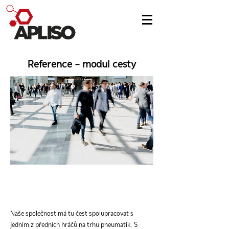
Reference - modul cesty
Naše společnost má tu čest spolupracovat s
jedním z předních hráčů na trhu pneumatik. S