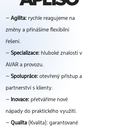
–
Agilita:
rychle reagujeme na
změny a přinášíme flexibilní
řešení.
–
Specializace:
hluboké znalosti v
AI/AR a provozu.
–
Spolupráce:
otevřený přístup a
partnerství s klienty.
–
Inovace:
přetváříme nové
nápady do praktického využití.
–
Qualita
(Kvalita): garantované