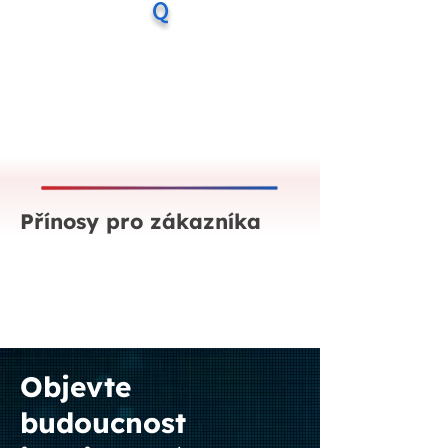
Q
Přínosy pro zákazníka
Objevte
budoucnost