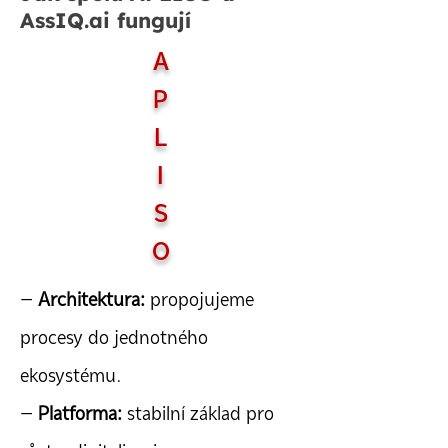
AssIQ.ai fungují
A
P
L
I
S
O
–
Architektura:
propojujeme
procesy do jednotného
ekosystému.
–
Platforma:
stabilní základ pro