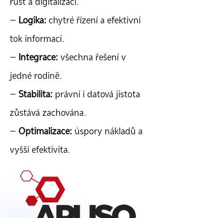
růst a digitalizaci.
–
Logika:
chytré řízení a efektivní
tok informací.
–
Integrace:
všechna řešení v
jedné rodině.
–
Stabilita:
právní i datová jistota
zůstává zachována.
–
Optimalizace:
úspory nákladů a
vyšší efektivita.