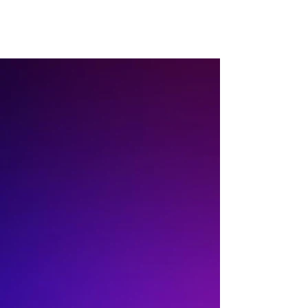
Prozkoumat funkce platformy