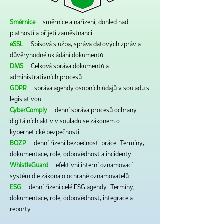
Směrnice
– směrnice a nařízení, dohled nad
platností a přijetí zaměstnanci.
eSSL
– Spisová služba, správa datových zpráv a
důvěryhodné ukládání dokumentů.
DMS
– Celková správa dokumentů a
administrativních procesů.
GDPR
– správa agendy osobních údajů v souladu s
legislativou.
CyberComply
– denní správa procesů ochrany
digitálních aktiv v souladu se zákonem o
kybernetické bezpečnosti.
BOZP
– denní řízení bezpečnosti práce. Termíny,
dokumentace, role, odpovědnost a incidenty.
WhistleGuard
– efektivní interní oznamovací
systém dle zákona o ochraně oznamovatelů.
ESG
– denní řízení celé ESG agendy. Termíny,
dokumentace, role, odpovědnost, integrace a
reporty.